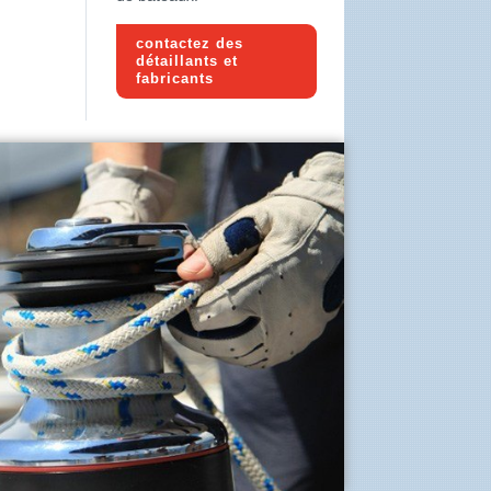
contactez des
détaillants et
fabricants