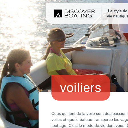
Le style de
vie nautiqu
voiliers
Ceux qui font de la voile sont des passionn
voiles et que le bateau transperce les vagu
tout âge. C'est le mode de vie dont vous rê