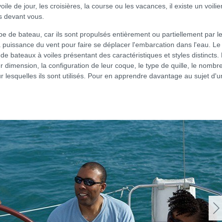
e de jour, les croisières, la course ou les vacances, il existe un voilie
s devant vous.
type de bateau, car ils sont propulsés entièrement ou partiellement par l
 la puissance du vent pour faire se déplacer l'embarcation dans l'eau. Le
e bateaux à voiles présentant des caractéristiques et styles distincts.
ur dimension, la configuration de leur coque, le type de quille, le nombr
pour lesquelles ils sont utilisés. Pour en apprendre davantage au sujet d'u