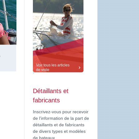
a
Voir tous les articles
de voile
`
Détaillants et
fabricants
Inscrivez-vous pour recevoir
de l'information de la part de
détaillants et de fabricants
de divers types et modèles
de bateaux.