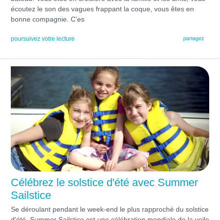
écoutez le son des vagues frappant la coque, vous êtes en
bonne compagnie. C’es
poursuivez votre lecture
partagez
Célébrez le solstice d'été avec Summer
Sailstice
Se déroulant pendant le week-end le plus rapproché du solstice
d'été, Summer Sailstice est une célébration mondiale de la voile