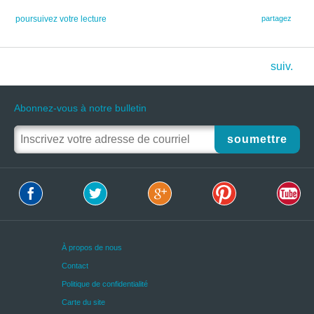
poursuivez votre lecture
partagez
suiv.
Abonnez-vous à notre bulletin
soumettre
À propos de nous
Contact
Politique de confidentialité
Carte du site