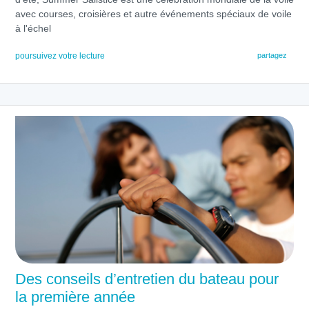
avec courses, croisières et autre événements spéciaux de voile
à l'échel
poursuivez votre lecture
partagez
Des conseils d’entretien du bateau pour
la première année