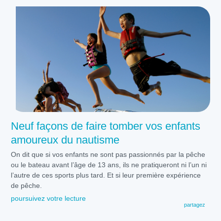
Neuf façons de faire tomber vos enfants
amoureux du nautisme
On dit que si vos enfants ne sont pas passionnés par la pêche
ou le bateau avant l’âge de 13 ans, ils ne pratiqueront ni l’un ni
l’autre de ces sports plus tard. Et si leur première expérience
de pêche.
poursuivez votre lecture
partagez