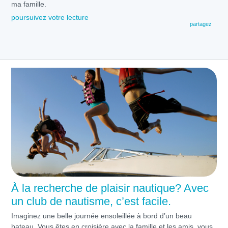
ma famille.
poursuivez votre lecture
partagez
À la recherche de plaisir nautique? Avec
un club de nautisme, c’est facile.
Imaginez une belle journée ensoleillée à bord d’un beau
bateau. Vous êtes en croisière avec la famille et les amis, vous