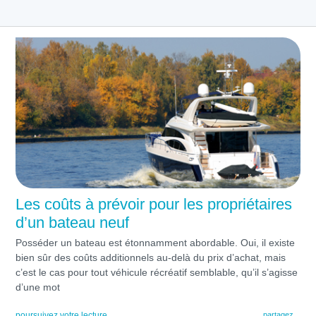
Les coûts à prévoir pour les propriétaires
d’un bateau neuf
Posséder un bateau est étonnamment abordable. Oui, il existe
bien sûr des coûts additionnels au-delà du prix d’achat, mais
c’est le cas pour tout véhicule récréatif semblable, qu’il s’agisse
d’une mot
poursuivez votre lecture
partagez