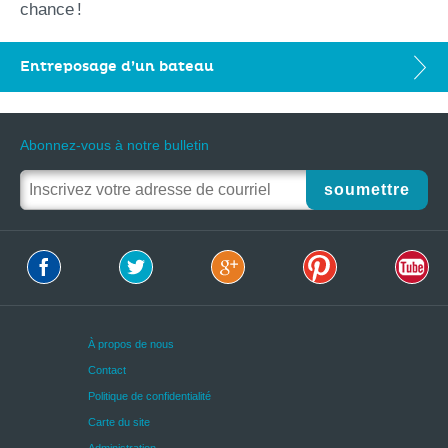
chance !
Entreposage d’un bateau
Abonnez-vous à notre bulletin
soumettre
À propos de nous
Contact
Politique de confidentialité
Carte du site