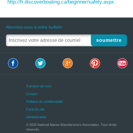
http://fr.discoverboating.ca/beginner/safety.aspx
.
Abonnez-vous à notre bulletin
soumettre
À propos de nous
Contact
Politique de confidentialité
Carte du site
Administration
© 2026 National Marine Manufacturers Association. Tous droits
réservés