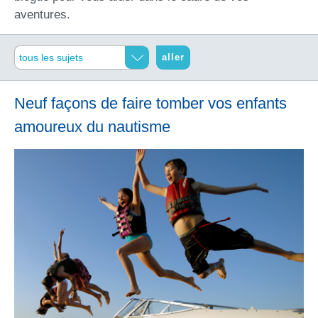
aventures.
aller
Neuf façons de faire tomber vos enfants
amoureux du nautisme