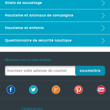
Gilets de sauvetage
Nautisme et animaux de compagnie
Nautisme et enfants
Questionnaire de sécurité nautique
Abonnez-vous à notre bulletin
soumettre
À propos de nous