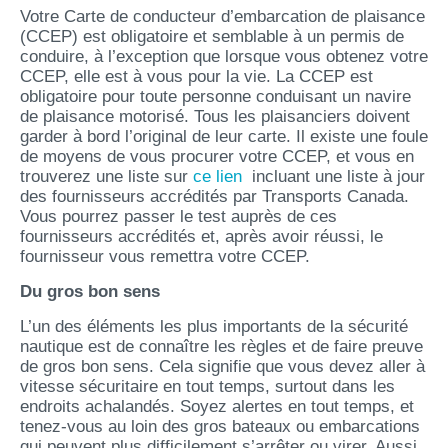
Votre Carte de conducteur d’embarcation de plaisance
(CCEP) est obligatoire et semblable à un permis de
conduire, à l’exception que lorsque vous obtenez votre
CCEP, elle est à vous pour la vie. La CCEP est
obligatoire pour toute personne conduisant un navire
de plaisance motorisé. Tous les plaisanciers doivent
garder à bord l’original de leur carte. Il existe une foule
de moyens de vous procurer votre CCEP, et vous en
trouverez une liste sur
ce lien
incluant une liste à jour
des fournisseurs accrédités par Transports Canada.
Vous pourrez passer le test auprès de ces
fournisseurs accrédités et, après avoir réussi, le
fournisseur vous remettra votre CCEP.
Du gros bon sens
L’un des éléments les plus importants de la sécurité
nautique est de connaître les règles et de faire preuve
de gros bon sens. Cela signifie que vous devez aller à
vitesse sécuritaire en tout temps, surtout dans les
endroits achalandés. Soyez alertes en tout temps, et
tenez-vous au loin des gros bateaux ou embarcations
qui peuvent plus difficilement s’arrêter ou virer. Aussi,