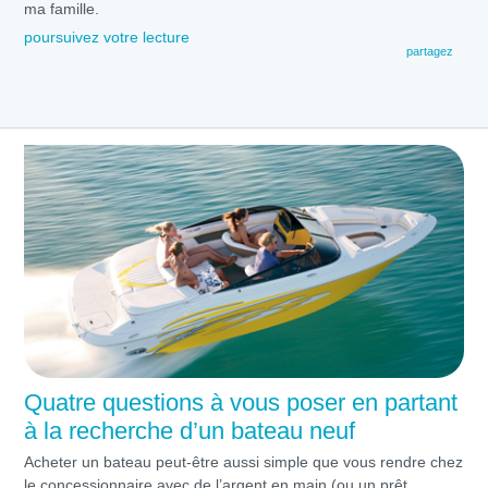
ma famille.
poursuivez votre lecture
partagez
Quatre questions à vous poser en partant
à la recherche d’un bateau neuf
Acheter un bateau peut-être aussi simple que vous rendre chez
le concessionnaire avec de l’argent en main (ou un prêt