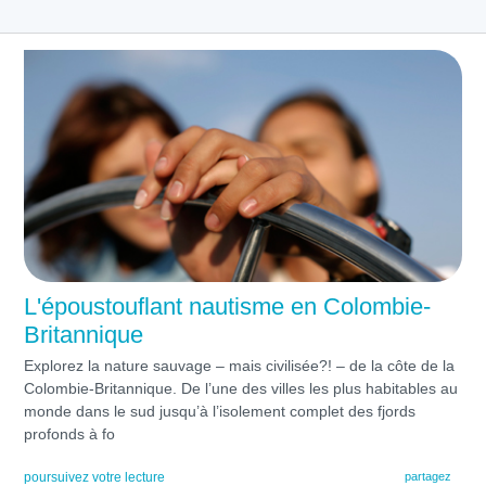
L'époustouflant nautisme en Colombie-
Britannique
Explorez la nature sauvage – mais civilisée?! – de la côte de la
Colombie-Britannique. De l’une des villes les plus habitables au
monde dans le sud jusqu’à l’isolement complet des fjords
profonds à fo
poursuivez votre lecture
partagez