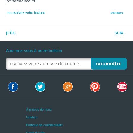
performance et l
poursuivez votre lecture
partagez
préc.
suiv.
Abonnez-vous à notre bulletin
soumettre
À propos de nous
Contact
Politique de confidentialité
Carte du site