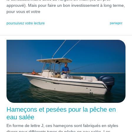
approuvé). Mais pour faire un bon investissement à long terme,
pour vous et votre
poursuivez votre lecture
partagez
Hameçons et pesées pour la pêche en
eau salée
En forme de lettre J, ces hameçons sont fabriqués en styles
divers pour différents types de pêche en eau salée. Les