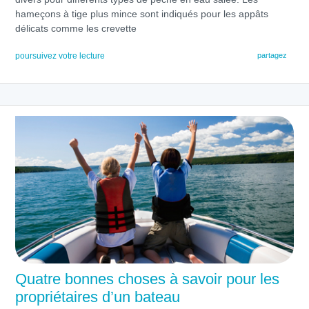
hameçons à tige plus mince sont indiqués pour les appâts
délicats comme les crevette
poursuivez votre lecture
partagez
Quatre bonnes choses à savoir pour les
propriétaires d’un bateau