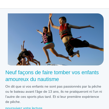
Neuf façons de faire tomber vos enfants
amoureux du nautisme
On dit que si vos enfants ne sont pas passionnés par la pêche
ou le bateau avant l’âge de 13 ans, ils ne pratiqueront ni l’un ni
l’autre de ces sports plus tard. Et si leur première expérience
de pêche.
poursuivez votre lecture